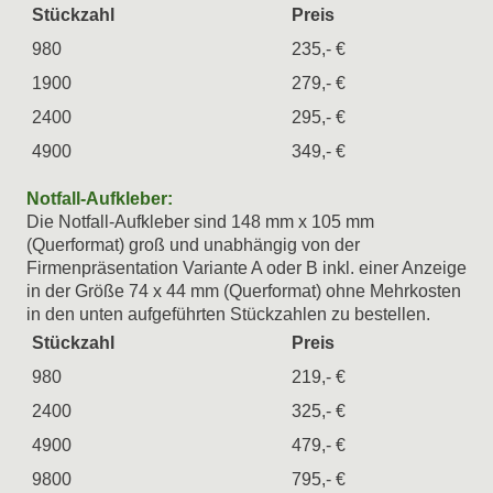
Stückzahl
Preis
980
235,- €
1900
279,- €
2400
295,- €
4900
349,- €
Notfall-Aufkleber:
Die Notfall-Aufkleber sind 148 mm x 105 mm
(Querformat) groß und unabhängig von der
Firmenpräsentation Variante A oder B inkl. einer Anzeige
in der Größe 74 x 44 mm (Querformat) ohne Mehrkosten
in den unten aufgeführten Stückzahlen zu bestellen.
Stückzahl
Preis
980
219,- €
2400
325,- €
4900
479,- €
9800
795,- €