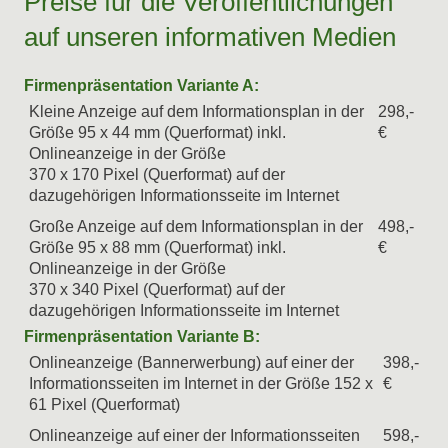
Preise für die Veröffentlichungen
auf unseren informativen Medien
Firmenpräsentation Variante A:
Kleine Anzeige auf dem Informationsplan in der
298,-
Größe 95 x 44 mm (Querformat) inkl.
€
Onlineanzeige in der Größe
370 x 170 Pixel (Querformat) auf der
dazugehörigen Informationsseite im Internet
Große Anzeige auf dem Informationsplan in der
498,-
Größe 95 x 88 mm (Querformat) inkl.
€
Onlineanzeige in der Größe
370 x 340 Pixel (Querformat) auf der
dazugehörigen Informationsseite im Internet
Firmenpräsentation Variante B:
Onlineanzeige (Bannerwerbung) auf einer der
398,-
Informationsseiten im Internet in der Größe 152 x
€
61 Pixel (Querformat)
Onlineanzeige auf einer der Informationsseiten
598,-